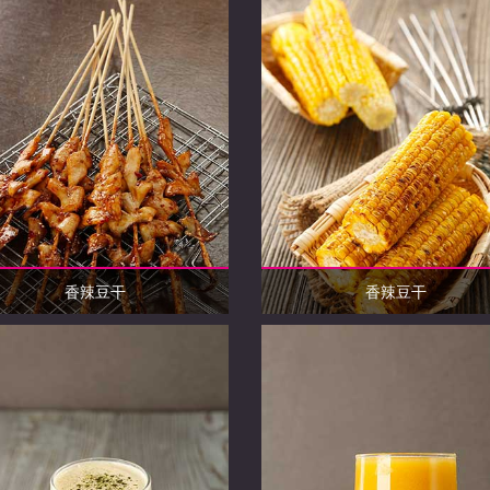
香辣豆干
香辣豆干