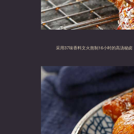
采用37味香料文火熬制16小时的高汤秘