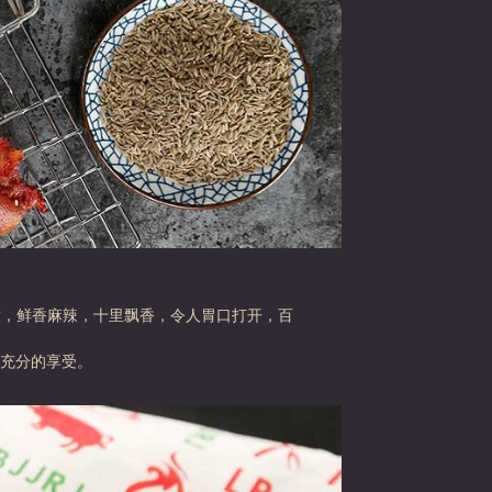
嫩，鲜香麻辣，十里飘香，令人胃口打开，百
充分的享受。