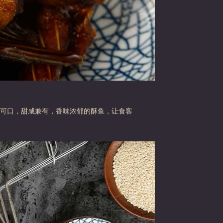
可口，甜咸兼有，香味浓郁的酥鱼，让食客