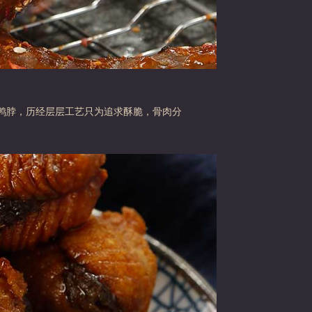
焰鸭脖，历经层层工艺只为追求酥脆，骨肉分