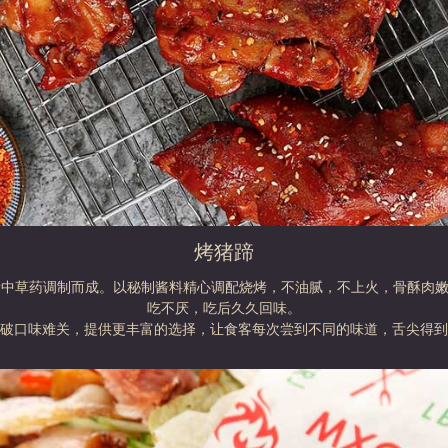
烤猪蹄
贵中草药调制而成。以秘制酱料精心调配烧烤，不油腻，不上火，骨酥肉
吃不厌，吃后久久回味。
破口味难关，提供更丰富的选择，让食客每次尝到不同的味道，舌尖得到