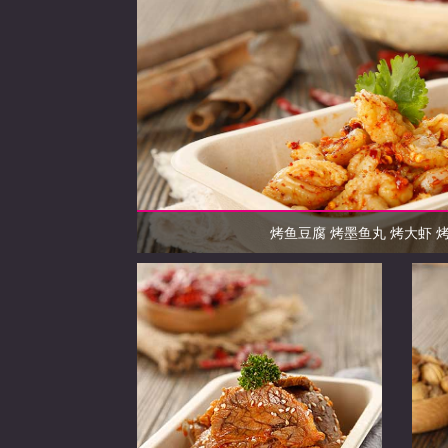
烤鱼豆腐 烤墨鱼丸 烤大虾 