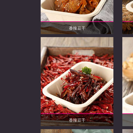
香辣豆干
香辣豆干