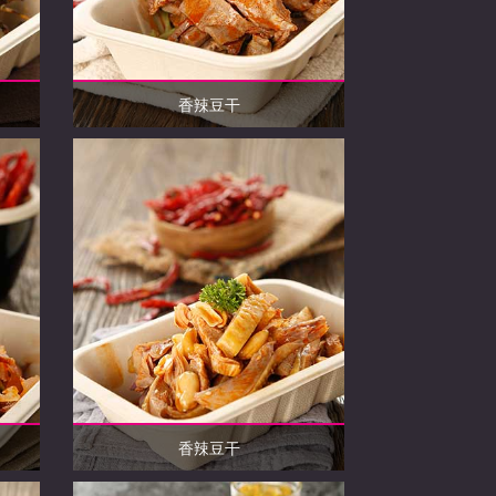
香辣豆干
香辣豆干