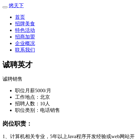
烤天下
首页
招牌美食
特色活动
招商加盟
企业概况
联系我们
诚聘英才
诚聘销售
职位月薪5000/月
工作地点：北京
招聘人数：10人
职位类别：电话销售
岗位职责：
1、计算机相关专业，5年以上Java程序开发经验或web网站开