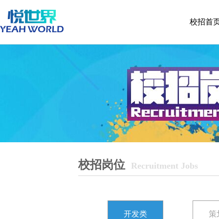
校招首
校招岗位
Recruitment Jobs
开发类
策