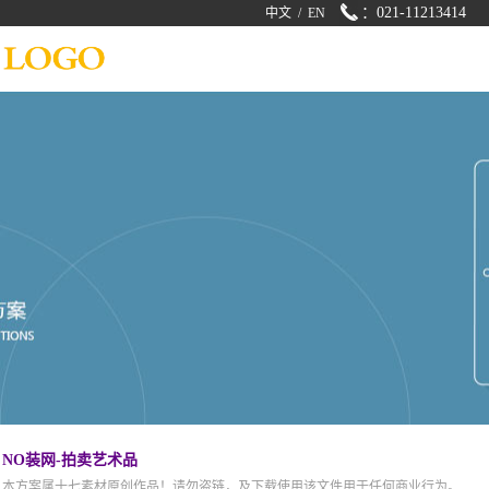
：021-11213414
中文
/
EN
NO装网-拍卖艺术品
本方案属十七素材原创作品！请勿盗链，及下载使用该文件用于任何商业行为。